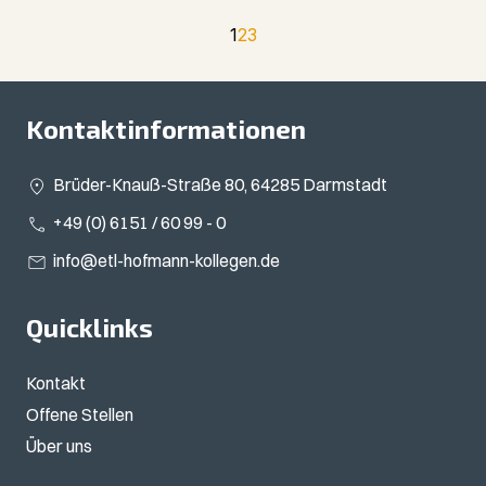
1
2
3
Kontaktinformationen
Brüder-Knauß-Straße 80, 64285 Darmstadt
+49 (0) 6151 / 60 99 - 0
info@etl-hofmann-kollegen.de
Quicklinks
Kontakt
Offene Stellen
Über uns