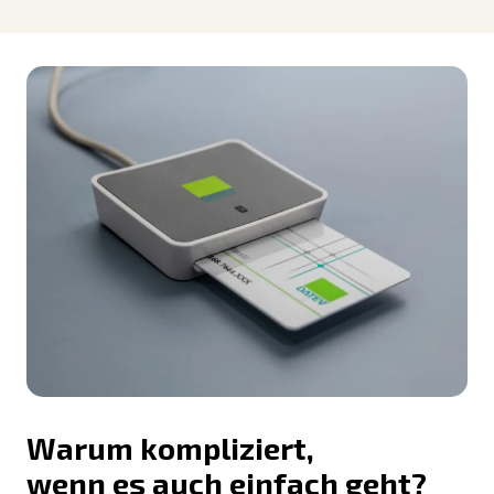
Warum kompliziert,
wenn es auch einfach geht?