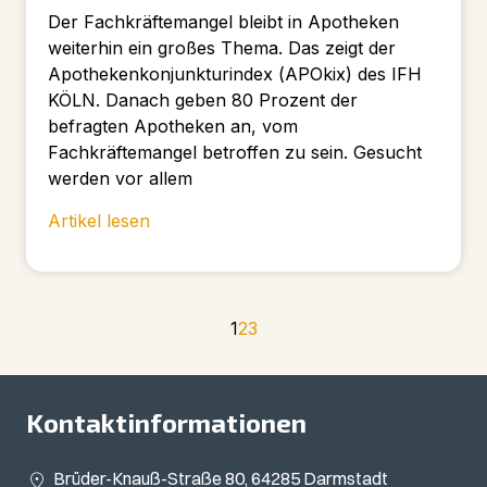
Der Fachkräftemangel bleibt in Apotheken
weiterhin ein großes Thema. Das zeigt der
Apothekenkonjunkturindex (APOkix) des IFH
KÖLN. Danach geben 80 Prozent der
befragten Apotheken an, vom
Fachkräftemangel betroffen zu sein. Gesucht
werden vor allem
Artikel lesen
1
2
3
Kontaktinformationen
Brüder-Knauß-Straße 80, 64285 Darmstadt