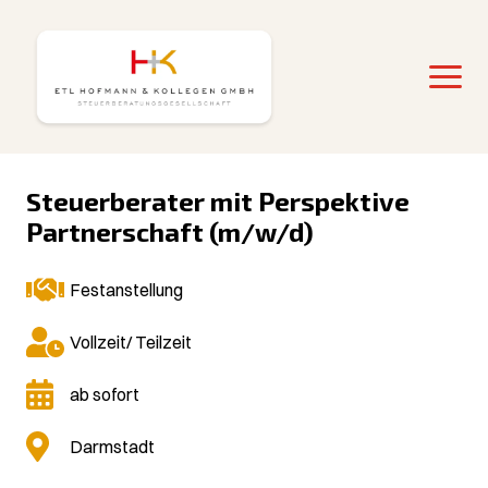
Steuerberater mit Perspektive
Partnerschaft (m/w/d)
Festanstellung
Vollzeit/ Teilzeit
ab sofort
Darmstadt