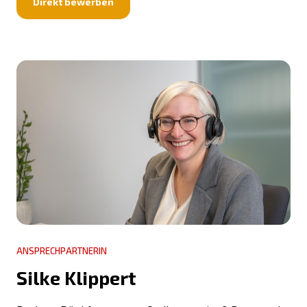
Direkt bewerben
ANSPRECHPARTNERIN
Silke Klippert