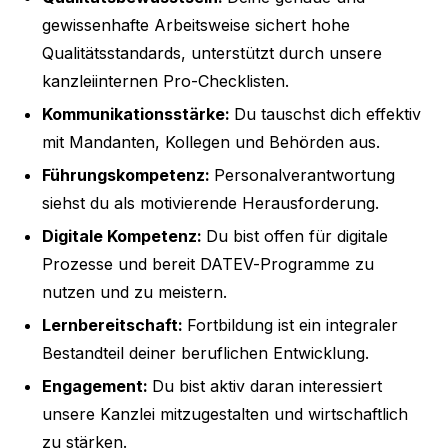
gewissenhafte Arbeitsweise sichert hohe
Qualitätsstandards, unterstützt durch unsere
kanzleiinternen Pro-Checklisten.
Kommunikationsstärke:
Du tauschst dich effektiv
mit Mandanten, Kollegen und Behörden aus.
Führungskompetenz:
Personalverantwortung
siehst du als motivierende Herausforderung.
Digitale Kompetenz:
Du bist offen für digitale
Prozesse und bereit DATEV-Programme zu
nutzen und zu meistern.
Lernbereitschaft:
Fortbildung ist ein integraler
Bestandteil deiner beruflichen Entwicklung.
Engagement:
Du bist aktiv daran interessiert
unsere Kanzlei mitzugestalten und wirtschaftlich
zu stärken.