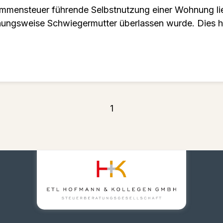
kommensteuer führende Selbstnutzung einer Wohnung li
hungsweise Schwiegermutter überlassen wurde. Dies 
1