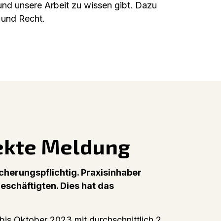
und unsere Arbeit zu wissen gibt. Dazu
 und Recht.
rekte Meldung
icherungspflichtig. Praxisinhaber
eschäftigten. Dies hat das
 bis Oktober 2023 mit durchschnittlich 2