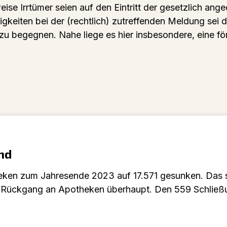
se Irrtümer seien auf den Eintritt der gesetzlich ang
rigkeiten bei der (rechtlich) zutreffenden Meldung sei
zu begegnen. Nahe liege es hier insbesondere, eine fö
nd
theken zum Jahresende 2023 auf 17.571 gesunken. Das
e Rückgang an Apotheken überhaupt. Den 559 Schließ