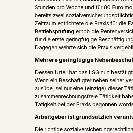
Stunden pro Woche und für 80 Euro mona
bereits zwei sozialversicherungspflicht
Zeitraum entrichtete die Praxis für die
Betriebsprüfung erhob die Rentenversic
für die erste geringfügige Beschäftigung
Dagegen wehrte sich die Praxis vergebl
Mehrere geringfügige Nebenbeschäf
Dessen Urteil hat das LSG nun bestätigt
Wenn ein Beschäftigter neben seiner v
ausübe, sei nur eine (einzige) dieser
zusammenrechnungsfreie Tätigkeit habe d
Tätigkeit bei der Praxis begonnen worde
Arbeitgeber ist grundsätzlich verant
Die richtige sozialversicherungsrechtli