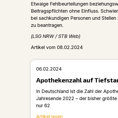
Etwaige Fehlbeurteilungen beziehungswei
Beitragspflichten ohne Einfluss. Schwie
bei sachkundigen Personen und Stellen 
zu beantragen.
(LSG NRW / STB Web)
Artikel vom 08.02.2024
06.02.2024
Apothekenzahl auf Tiefsta
In Deutschland ist die Zahl der Apo
Jahresende 2022 – der bisher größt
nur 62
Artikel lesen