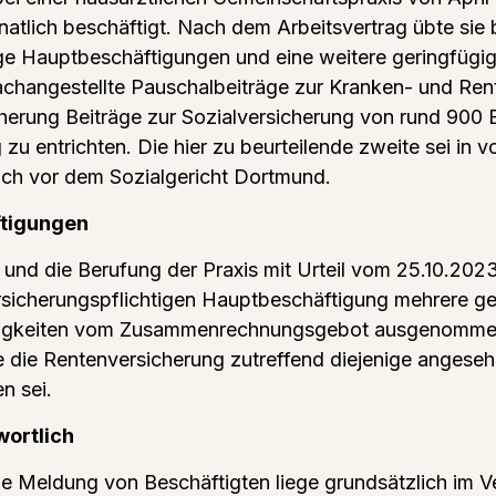
tlich beschäftigt. Nach dem Arbeitsvertrag übte sie 
ige Hauptbeschäftigungen und eine weitere geringfügig
 Fachangestellte Pauschalbeiträge zur Kranken- und Re
herung Beiträge zur Sozialversicherung von rund 900 E
 zu entrichten. Die hier zu beurteilende zweite sei in 
ich vor dem Sozialgericht Dortmund.
tigungen
 und die Berufung der Praxis mit Urteil vom 25.10.20
ersicherungspflichtigen Hauptbeschäftigung mehrere 
 Tätigkeiten vom Zusammenrechnungsgebot ausgenommen
ie Rentenversicherung zutreffend diejenige angesehen,
n sei.
wortlich
che Meldung von Beschäftigten liege grundsätzlich im 