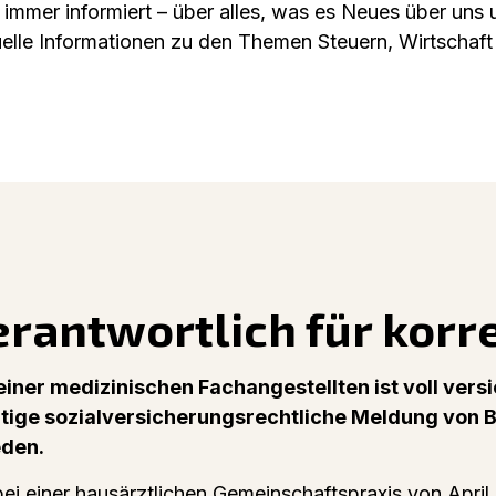
immer informiert – über alles, was es Neues über uns 
uelle Informationen zu den Themen Steuern, Wirtschaft
erantwortlich für kor
einer medizinischen Fachangestellten ist voll vers
htige sozialversicherungsrechtliche Meldung von B
eden.
ei einer hausärztlichen Gemeinschaftspraxis von April