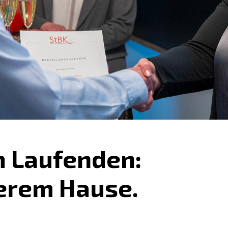
 Laufenden:
erem Hause.