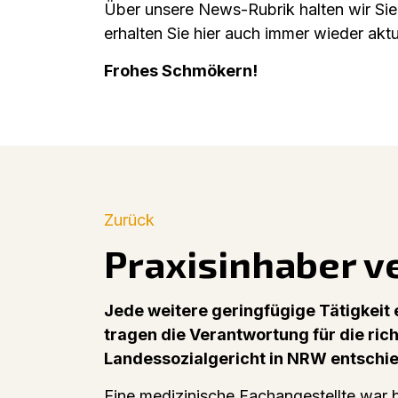
Über unsere News-Rubrik halten wir Sie 
erhalten Sie hier auch immer wieder akt
Frohes Schmökern!
Zurück
Praxisinhaber v
Jede weitere geringfügige Tätigkeit 
tragen die Verantwortung für die ric
Landessozialgericht in NRW entschi
Eine medizinische Fachangestellte war b