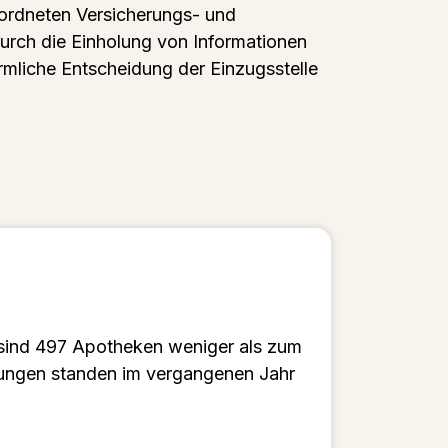
eordneten Versicherungs- und
 durch die Einholung von Informationen
rmliche Entscheidung der Einzugsstelle
 sind 497 Apotheken weniger als zum
ungen standen im vergangenen Jahr